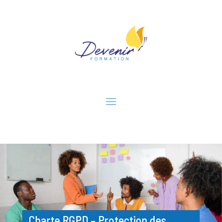
Charte RGPD – Protection des